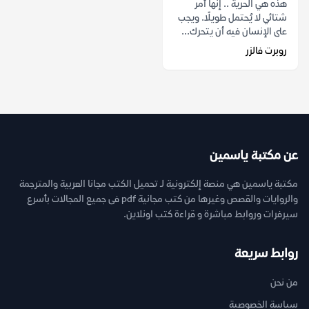
هذه هي الحرية .. إنها أمر
شتائي لا يُحتمل طويلًا. ويجب
على الإنسان فيه أن يتحرك...
روبرت فالزر
عن مكتبة ياسمين
مكتبة ياسمين هي منصة إلكترونية لـ تحميل الكتب مجانا العربية والمترجمة
والروايات والقصص وغيرها من كتب مجانية pdf فى جميع المجالات بأسرع
سيرفرات وروابط مباشرة و قراءة كتب اونلاين.
روابط سريعة
من نحن
سياسة الخصوصية