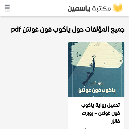
جميع المؤلفات حول ياكوب فون غونتن pdf
تحميل رواية ياكوب
فون غونتن – روبرت
فالزر