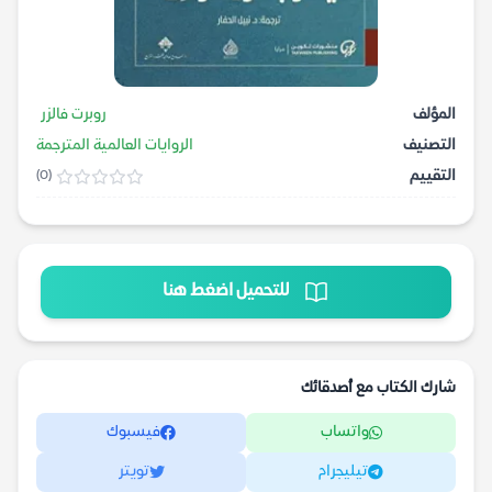
المؤلف
روبرت فالزر
التصنيف
الروايات العالمية المترجمة
التقييم
(0)
للتحميل اضغط هنا
شارك الكتاب مع أصدقائك
واتساب
فيسبوك
تيليجرام
تويتر