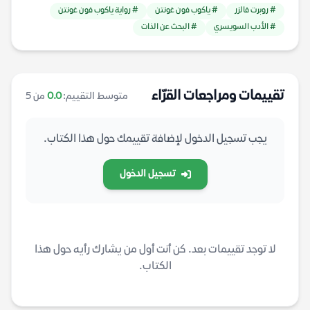
# روبرت فالزر
# ياكوب فون غونتن
# رواية ياكوب فون غونتن
# الأدب السويسري
# البحث عن الذات
تقييمات ومراجعات القرّاء
متوسط التقييم:
0.0
من 5
يجب تسجيل الدخول لإضافة تقييمك حول هذا الكتاب.
تسجيل الدخول
لا توجد تقييمات بعد. كن أنت أول من يشارك رأيه حول هذا
الكتاب.