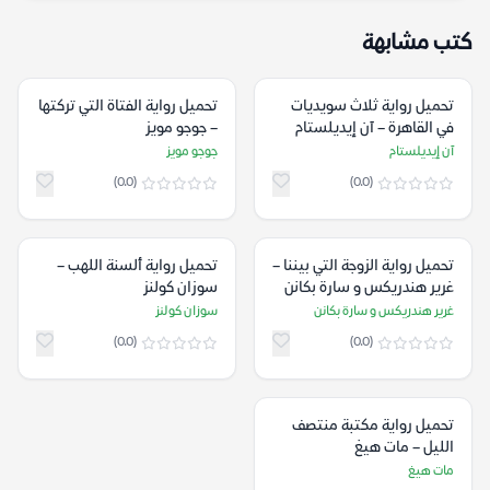
كتب مشابهة
تحميل رواية ثلاث سويديات
تحميل رواية الفتاة التي تركتها
في القاهرة – آن إيديلستام
– جوجو مويز
آن إيديلستام
جوجو مويز
(0.0)
(0.0)
تحميل رواية الزوجة التي بيننا –
تحميل رواية ألسنة اللهب –
غرير هندريكس و سارة بكانن
سوزان كولنز
غرير هندريكس و سارة بكانن
سوزان كولنز
(0.0)
(0.0)
تحميل رواية مكتبة منتصف
الليل – مات هيغ
مات هيغ