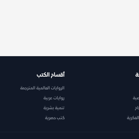
ة
أقسام الكتب
الروايات العالمية المترجمة
ية
روايات عربية
ام
تنمية بشرية
لفكرية
كتب حصرية