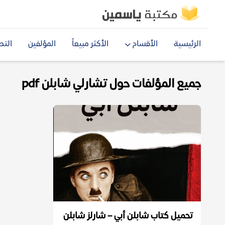
الرئيسية
الأقسام
الأكثر مبيعاً
المؤلفين
التص
جميع المؤلفات حول تشارلي شابلن pdf
تحميل كتاب شابلن أبي – شارلز شابلن