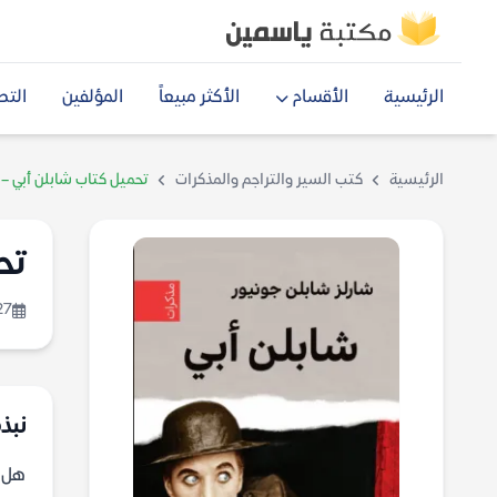
الرئيسية
الأقسام
الأكثر مبيعاً
المؤلفين
التص
الرئيسية
كتب السير والتراجم والمذكرات
تحميل كتاب شابلن أبي – 
تح
27
نبذة
هل ت