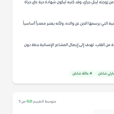
 من زوجته ليتل جراي، وقد كتبه ليكون شهادة حية على حياة
 التي يرسمها الابن عن والده، ولأنه يعتبر مصدراً أساسياً
ة من القلب، تهدف إلى إيصال المشاعر الإنسانية بدقة دون
ارلي شابلن
# عائلة شابلن
متوسط التقييم:
0.0
من 5