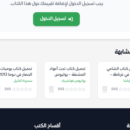
يجب تسجيل الدخول لإضافة تقييمك حول هذا الكتاب.
تسجيل الدخول
شابهة
 كتاب الشامي
تحميل كتاب تحت أعواد
تحميل كتاب يوميات
 في غرناطة –
المشنقة – يوليوس
لباشا
فوتشيك
سميرة الخليل
باشا
يوليوس فوتشيك
سميرة الخليل
(0.0)
(0.0)
(0.0)
ة
أقسام الكتب