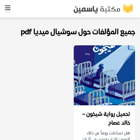
جميع المؤلفات حول سوشيال ميديا pdf
تحميل رواية شيخون –
خالد عصام
هل تساءلت يوماً عن ذلك
الصوت الذي يهمس في أذنك