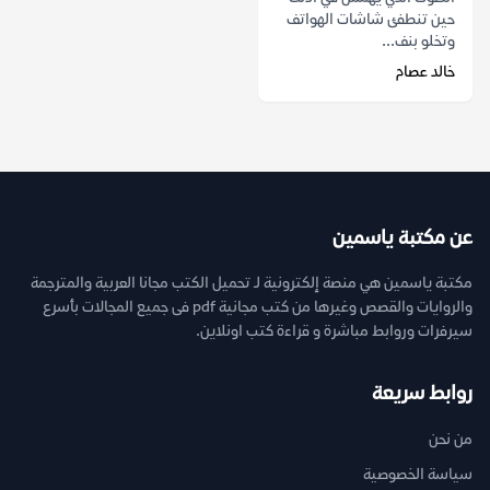
حين تنطفئ شاشات الهواتف
وتخلو بنف...
خالد عصام
عن مكتبة ياسمين
مكتبة ياسمين هي منصة إلكترونية لـ تحميل الكتب مجانا العربية والمترجمة
والروايات والقصص وغيرها من كتب مجانية pdf فى جميع المجالات بأسرع
سيرفرات وروابط مباشرة و قراءة كتب اونلاين.
روابط سريعة
من نحن
سياسة الخصوصية