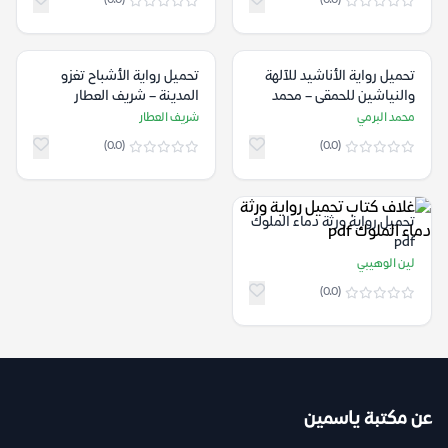
(0.0)
(0.0)
تحميل رواية الأناشيد للآلهة
تحميل رواية الأشباح تغزو
والنياشين للحمقى – محمد
المدينة – شريف العطار
البرمي
محمد البرمي
شريف العطار
(0.0)
(0.0)
تحميل رواية ورثة دماء الملوك
pdf
لين الوهيبي
(0.0)
عن مكتبة ياسمين