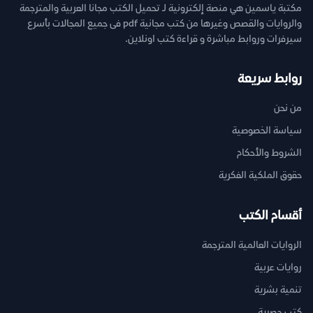
مكتبة ياسمين هي منصة إلكترونية لـ تحميل الكتب مجانا العربية والمترجمة
والروايات والقصص وغيرها من كتب مجانية pdf فى جميع المجالات بأسرع
سيرفرات وروابط مباشرة و قراءة كتب اونلاين.
روابط سريعة
من نحن
سياسة الخصوصية
الشروط والأحكام
حقوق الملكية الفكرية
أقسام الكتب
الروايات العالمية المترجمة
روايات عربية
تنمية بشرية
كتب حصرية