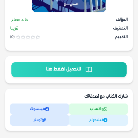
المؤلف
خالد عصام
التصنيف
قريبا
التقييم
(0)
للتحميل اضغط هنا
شارك الكتاب مع أصدقائك
واتساب
فيسبوك
تيليجرام
تويتر