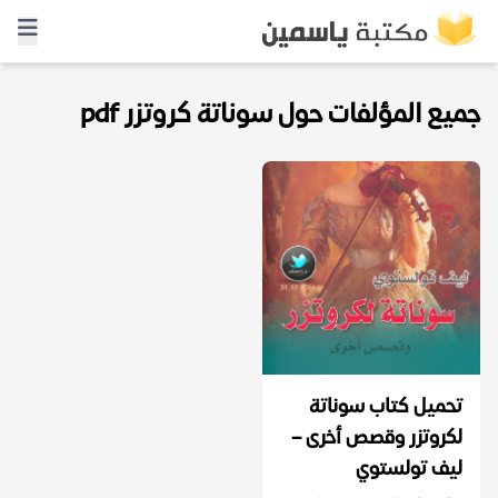
جميع المؤلفات حول سوناتة كروتزر pdf
تحميل كتاب سوناتة
لكروتزر وقصص أخرى –
ليف تولستوي