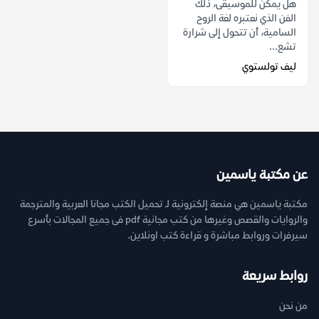
هل يمكن للموسيقى، ذلك
الفن الذي نعتبره لغة الروح
السامية، أن تتحول إلى شرارة
تشع...
ليف تولستوي
عن مكتبة ياسمين
مكتبة ياسمين هي منصة إلكترونية لـ تحميل الكتب مجانا العربية والمترجمة
والروايات والقصص وغيرها من كتب مجانية pdf فى جميع المجالات بأسرع
سيرفرات وروابط مباشرة و قراءة كتب اونلاين.
روابط سريعة
من نحن