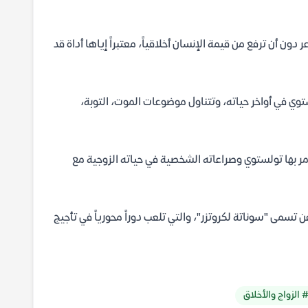
ن أن ترفع من قيمة الإنسان أخلاقياً، معتبراً إياها أداة قد
 في أواخر حياته، وتتناول موضوعات الموت، التوبة،
ي مر بها تولستوي وصراعاته الشخصية في حياته الزوجية مع
مى "سوناتة لكروتزر"، والتي تلعب دوراً محورياً في تأجيج
 الزواج والأخلاق