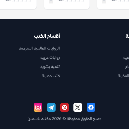
غوت فيل هارتمان
ة
أقسام الكتب
الروايات العالمية المترجمة
ية
روايات عربية
ام
تنمية بشرية
لفكرية
كتب حصرية
جميع الحقوق محفوظة © 2026 مكتبة ياسمين