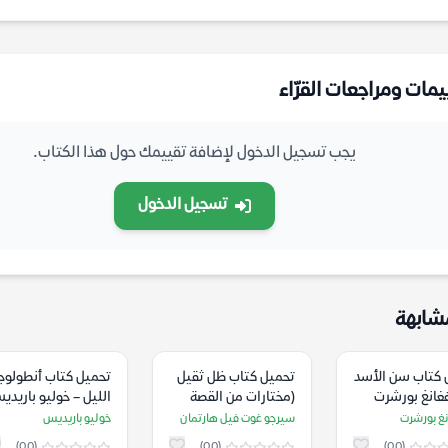
يمات ومراجعات القرّاء
يجب تسجيل الدخول لإضافة تقييمك حول هذا الكتاب.
تسجيل الدخول
شابهة
 كتاب سن الأسد
تحميل كتاب ظل ثقيل
تحميل كتاب أنطولوج
غانغ بورشرت
(مختارات من القصة
الليل – خوليو باريدي
الغرائبية المكتوبة
نغ بورشرت
سيرجو غوت فيل هارتمان
خوليو باريديس
بالإسبانية) – سيرجو
(0.0)
(0.0)
(0.0)