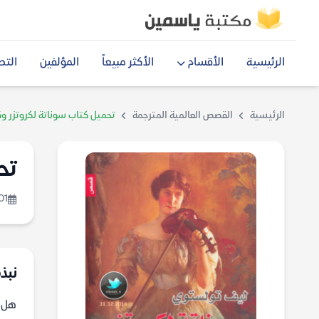
الرئيسية
الأقسام
الأكثر مبيعاً
المؤلفين
التص
الرئيسية
القصص العالمية المترجمة
تحميل كتاب سوناتة لكروتزر 
تح
01
نبذ
هل ي