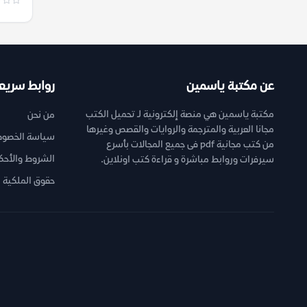
عن مكتبة ياسمين
روابط سريع
مكتبة ياسمين هي منصة إلكترونية لـ تحميل الكتب
من نحن
مجانا العربية والمترجمة والروايات والقصص وغيرها
سياسة الخصوص
من كتب مجانية pdf فى جميع المجالات بأسرع
الشروط والأحك
سيرفرات وروابط مباشرة و قراءة كتب اونلاين.
حقوق الملكية ا