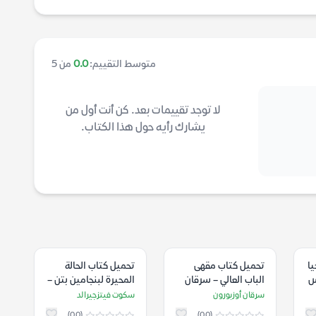
متوسط التقييم:
0.0
من 5
لا توجد تقييمات بعد. كن أنت أول من
يشارك رأيه حول هذا الكتاب.
يا
تحميل كتاب مقهى
تحميل كتاب الحالة
س
الباب العالي – سرقان
المحيرة لبنجامين بتن –
أوزبورون
سكوت فيتزجيرالد
سرقان أوزبورون
سكوت فيتزجيرالد
(0.0)
(0.0)