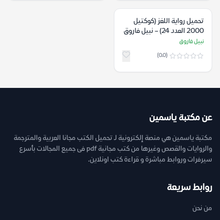
تحميل رواية اللغز (كوكتيل
2000 العدد 24) – نبيل فاروق
نبيل فاروق
(0.0)
عن مكتبة ياسمين
مكتبة ياسمين هي منصة إلكترونية لـ تحميل الكتب مجانا العربية والمترجمة
والروايات والقصص وغيرها من كتب مجانية pdf فى جميع المجالات بأسرع
سيرفرات وروابط مباشرة و قراءة كتب اونلاين.
روابط سريعة
من نحن