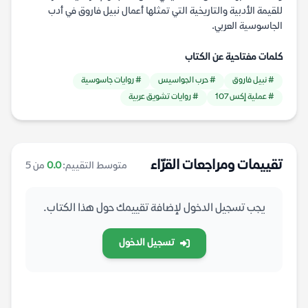
للقيمة الأدبية والتاريخية التي تمثلها أعمال نبيل فاروق في أدب
الجاسوسية العربي.
كلمات مفتاحية عن الكتاب
# نبيل فاروق
# حرب الجواسيس
# روايات جاسوسية
# عملية إكس 107
# روايات تشويق عربية
تقييمات ومراجعات القرّاء
متوسط التقييم:
0.0
من 5
يجب تسجيل الدخول لإضافة تقييمك حول هذا الكتاب.
تسجيل الدخول