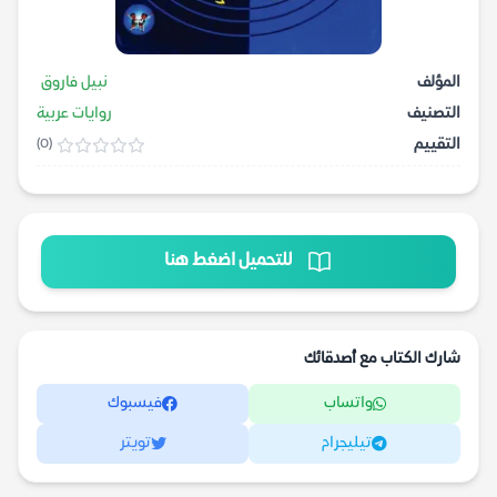
المؤلف
نبيل فاروق
التصنيف
روايات عربية
التقييم
(0)
للتحميل اضغط هنا
شارك الكتاب مع أصدقائك
واتساب
فيسبوك
تيليجرام
تويتر