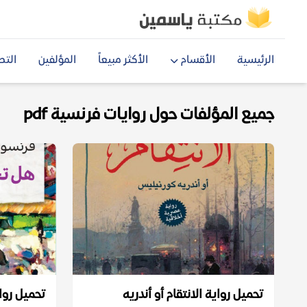
الرئيسية
الأقسام
الأكثر مبيعاً
المؤلفين
التص
جميع المؤلفات حول روايات فرنسية pdf
تحميل رواية الانتقام أو أندريه
تحميل روا