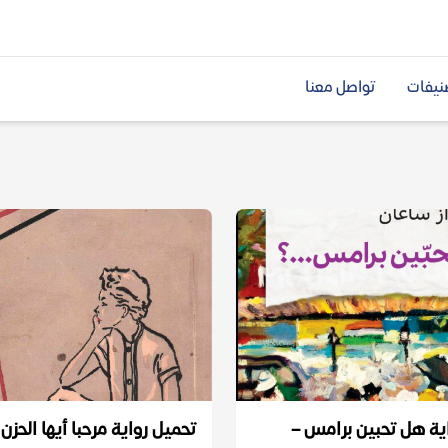
نيفات
تواصل معنا
ية هل تحبين برامس –
تحميل رواية مرحبا أيها الحزن 