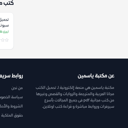
كتب م
تحميل 
سبوتني
تيرى فا
عن مكتبة ياسمين
روابط سريع
مكتبة ياسمين هي منصة إلكترونية لـ تحميل الكتب
من نحن
مجانا العربية والمترجمة والروايات والقصص وغيرها
سياسة الخصوص
من كتب مجانية pdf فى جميع المجالات بأسرع
الشروط والأحك
سيرفرات وروابط مباشرة و قراءة كتب اونلاين.
حقوق الملكية ا