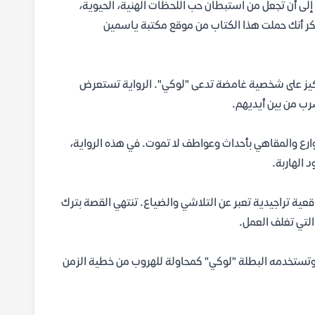
لى أن تجعل من استبطان حب اللحظات الهنية، الحيوية،
ذكر أنك حملت هذا الكتاب من موقع مكتبة ياسمين
كيز على شخصية غامضة تدعى "لوكي". الرواية تستعرض
ب من بين أيديهم.
وارع والمقاهي بأحداث وعواطف لا تموت. في هذه الرواية،
الهاربة.
اقعية تراجيدية تعبر عن التلاشي والضياع. تنتهي القصة بترك
لتي تغلف العمل.
 وتستخدمه البطلة "لوكي" كمحاولة للهروب من خطية الزمن