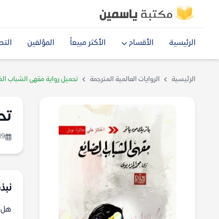
الرئيسية
الأقسام
الأكثر مبيعاً
المؤلفين
التص
الرئيسية
الروايات العالمية المترجمة
تحميل رواية مقهى الشباب الضا
تح
19
نبذ
هل ي