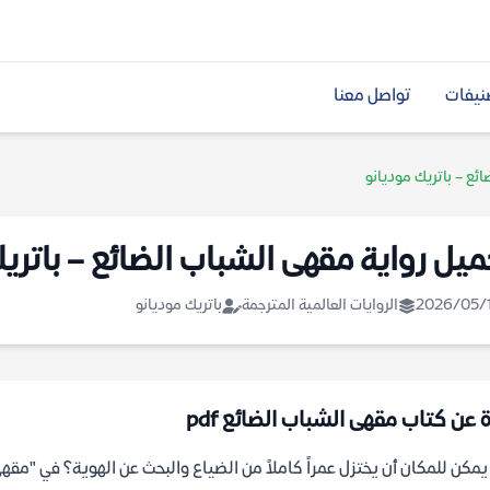
نيفات
تواصل معنا
ئع – باتريك موديانو
ميل رواية مقهى الشباب الضائع – باتري
2026/05/
الروايات العالمية المترجمة
باتريك موديانو
ة عن كتاب مقهى الشباب الضائع pdf
مكن للمكان أن يختزل عمراً كاملاً من الضياع والبحث عن الهوية؟ في "مقهى ا