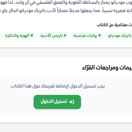
ب موديانو يمتاز بالبساطة اللغوية والعمق الفلسفي في آن واحد، لذا فهو 
اية قصيرة نسبياً، مما يجعلها مدخلاً ممتازاً لأدب باتريك موديانو الحائز على ن
ت مفتاحية عن الكتاب
باتريك موديانو
# روايات فرنسية
# باريس الأدبية
# الهوية والذاكرة
يمات ومراجعات القرّاء
يجب تسجيل الدخول لإضافة تقييمك حول هذا الكتاب.
تسجيل الدخول