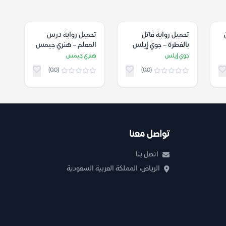
تحميل رواية قاتل
تحميل رواية درس
بالفطرة – جوي إيلس
المعلم – هنري جيمس
جوي إيلس
هنري جيمس
(0.0)
(0.0)
تواصل معنا
اتصل بنا
الرياض، المملكة العربية السعودية