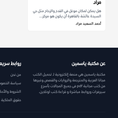
مراد
هل يمكن لمكان موغل في القدم والزحام مثل حي
السيدة عائشة بالقاهرة أن يكون هو مركز...
أحمد السعيد مراد
عن مكتبة ياسمين
روابط سريع
مكتبة ياسمين هي منصة إلكترونية لـ تحميل الكتب
من نحن
مجانا العربية والمترجمة والروايات والقصص وغيرها
سياسة الخصوص
من كتب مجانية pdf فى جميع المجالات بأسرع
الشروط والأحك
سيرفرات وروابط مباشرة و قراءة كتب اونلاين.
حقوق الملكية ا