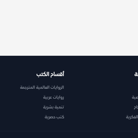
ة
أقسام الكتب
الروايات العالمية المترجمة
ية
روايات عربية
ام
تنمية بشرية
لفكرية
كتب حصرية