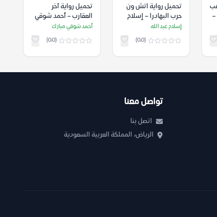
عب
تحميل رواية اتش ون
تحميل رواية آخر
لمستقبل 22) –
حرب البهادرا – إسلام
العقارب – أحمد شوقي
عبد الله
مبارك
إسلام عبد الله
أحمد شوقي مبارك
(0.0)
(0.0)
تواصل معنا
اتصل بنا
الرياض، المملكة العربية السعودية