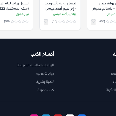
رواية جرحى
تحميل رواية ذئب وحيد
تحميل رواية ليلة الر
ة – بنسالم حميش
– إبراهيم أحمد عيسى
(ملف ا
نبيل فاروق
 حميش
إبراهيم أحمد عيسى
نبيل فاروق
(0.0)
(0.0)
(0.0)
ة
أقسام الكتب
الروايات العالمية المترجمة
ية
روايات عربية
ام
تنمية بشرية
لفكرية
كتب حصرية