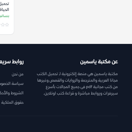
تحميل 
الحيا
بنسالم
عن مكتبة ياسمين
روابط سريع
مكتبة ياسمين هي منصة إلكترونية لـ تحميل الكتب
من نحن
مجانا العربية والمترجمة والروايات والقصص وغيرها
سياسة الخصوص
من كتب مجانية pdf فى جميع المجالات بأسرع
الشروط والأحك
سيرفرات وروابط مباشرة و قراءة كتب اونلاين.
حقوق الملكية ا