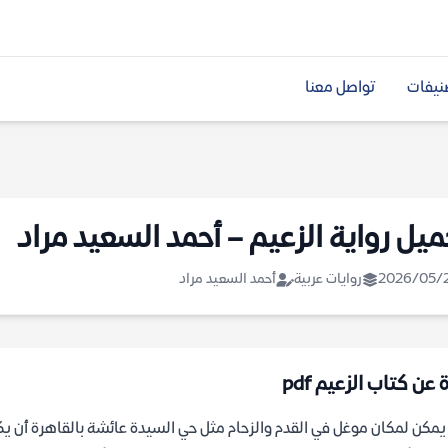
نيفات
تواصل معنا
ميل رواية الزعيم – أحمد السعيد مراد
2026/05/
روايات عربية
أحمد السعيد مراد
 عن كتاب الزعيم pdf
مكن لمكان موغل في القدم والزحام مثل حي السيدة عائشة بالقاهرة أن يك