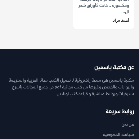
ومكسورة .. كانت كأوراق شجر
ال...
أحمد مراد
عن مكتبة ياسمين
مكتبة ياسمين هي منصة إلكترونية لـ تحميل الكتب مجانا العربية والمترجمة
والروايات والقصص وغيرها من كتب مجانية pdf فى جميع المجالات بأسرع
سيرفرات وروابط مباشرة و قراءة كتب اونلاين.
روابط سريعة
من نحن
سياسة الخصوصية