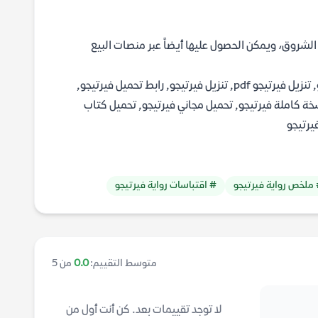
 الشروق، ويمكن الحصول عليها أيضاً عبر منصات البيع
تحميل فيرتيجو pdf, تحميل كتاب فيرتيجو pdf, تحميل فيرتيجو, تنزيل فيرتيجو pdf, تنزيل فيرتيجو, رابط تحميل فيرتيجو,
نسخة كاملة فيرتيجو, تحميل مجاني فيرتيجو, تحميل كتاب
فيرتيجو
ملخص رواية فيرتيجو
# اقتباسات رواية فيرتيجو
متوسط التقييم:
0.0
من 5
لا توجد تقييمات بعد. كن أنت أول من