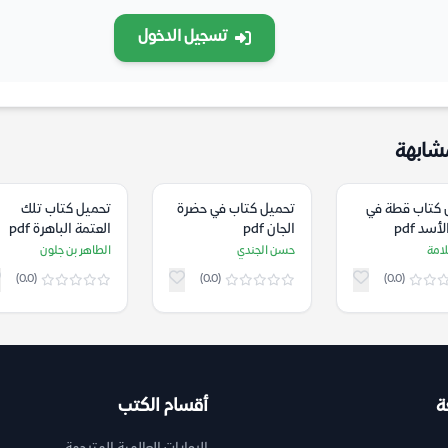
تسجيل الدخول
شابهة
 كتاب قطة في
تحميل كتاب في حضرة
تحميل كتاب تلك
أسد pdf
الجان pdf
العتمة الباهرة pdf
امة
حسن الجندي
الطاهر بن جلون
(0.0)
(0.0)
(0.0)
ة
أقسام الكتب