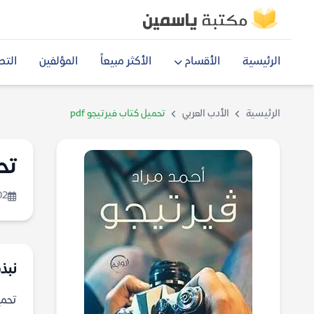
الرئيسية
الأقسام
الأكثر مبيعاً
المؤلفين
التص
الرئيسية
الأدب العربي
تحميل كتاب فيرتيجو pdf
تحم
02
نبذة