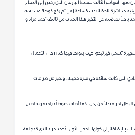
 فيها المهاجم الثالث يسقط البارمان الذى ركض إلى الحمام
 عينيه مبااشرة للحظة بدت كساعة زمن ثم رفع فوهة مسدسه
باحثاً بحدقتيه عن الأخير هذا الكتاب من تأليف أحمد مراد و
هيرة تسمى فيرتيجو، حيث يتورط فيها كبار رجال الأعمال
ادي التي كانت سائدة في فترة معينة، وتعبر عن صراعات
بطل امرأة بدلاً من رجل، كما أضاف خيوطاً درامية وتفاصيل
 بالإضافة إلى كونها العمل الأول لأحمد مراد الذي قدم لغة