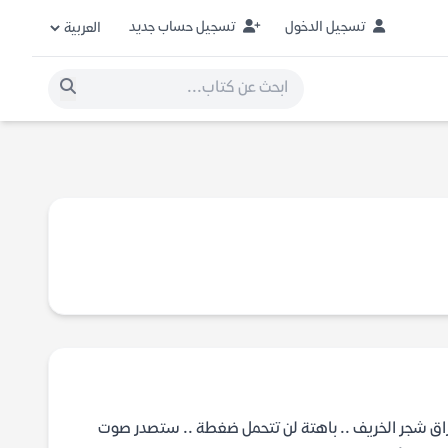
تسجيل الدخول
تسجيل حساب جديد
 .. كانت كأوراق شجر الخريف .. باهتة لن تتحمل ضغطة .. ستصدر صوت