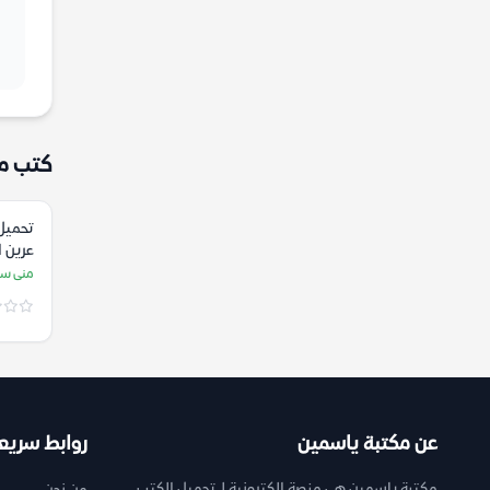
كتب م
تحميل
عرين ال
منى سل
عن مكتبة ياسمين
روابط سريع
مكتبة ياسمين هي منصة إلكترونية لـ تحميل الكتب