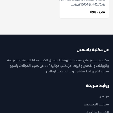
&#1575;&#1604;&...
جيروم برونر
عن مكتبة ياسمين
مكتبة ياسمين هي منصة إلكترونية لـ تحميل الكتب مجانا العربية والمترجمة
والروايات والقصص وغيرها من كتب مجانية pdf فى جميع المجالات بأسرع
سيرفرات وروابط مباشرة و قراءة كتب اونلاين.
روابط سريعة
من نحن
سياسة الخصوصية
الشروط والأحكام