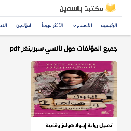
الرئيسية
الأقسام
الأكثر مبيعاً
المؤلفين
التص
جميع المؤلفات حول نانسي سبرينغر pdf
تحميل رواية إينولا هولمز وقضية