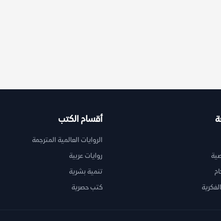
ة
أقسام الكتب
الروايات العالمية المترجمة
ية
روايات عربية
ام
تنمية بشرية
لفكرية
كتب حصرية