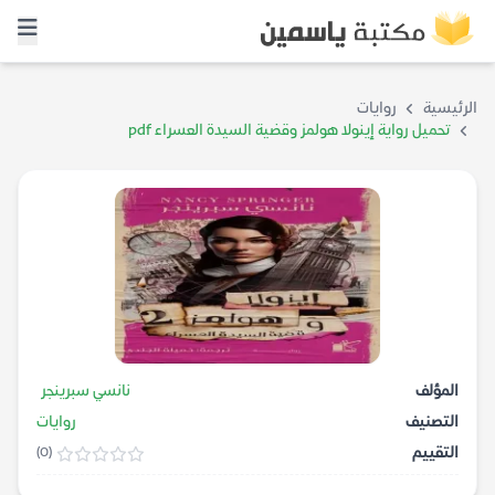
الرئيسية
روايات
تحميل رواية إينولا هولمز وقضية السيدة العسراء pdf
المؤلف
نانسي سبرينجر
التصنيف
روايات
التقييم
(0)