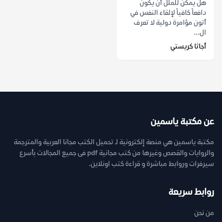
هل يمكن للملل أن يكون
دافعاً كافياً لإلقاء النفس في
أتون مؤامرة دولية لا تعرف
ال...
أجاثا كريستي
عن مكتبة ياسمين
مكتبة ياسمين هي منصة إلكترونية لـ تحميل الكتب مجانا العربية والمترجمة
والروايات والقصص وغيرها من كتب مجانية pdf فى جميع المجالات بأسرع
سيرفرات وروابط مباشرة و قراءة كتب اونلاين.
روابط سريعة
من نحن