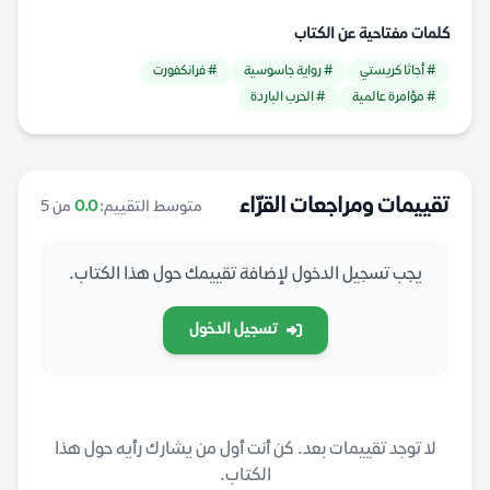
كلمات مفتاحية عن الكتاب
# أجاثا كريستي
# رواية جاسوسية
# فرانكفورت
# مؤامرة عالمية
# الحرب الباردة
تقييمات ومراجعات القرّاء
متوسط التقييم:
0.0
من 5
يجب تسجيل الدخول لإضافة تقييمك حول هذا الكتاب.
تسجيل الدخول
لا توجد تقييمات بعد. كن أنت أول من يشارك رأيه حول هذا
الكتاب.