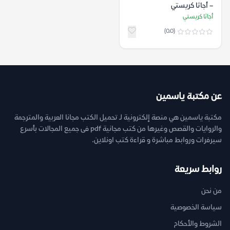
– أجاثا كريستي
أجاثا كريستي
(0.0)
عن مكتبة ياسمين
مكتبة ياسمين هي منصة إلكترونية لـ تحميل الكتب مجانا العربية والمترجمة
والروايات والقصص وغيرها من كتب مجانية pdf فى جميع المجالات بأسرع
سيرفرات وروابط مباشرة و قراءة كتب اونلاين.
روابط سريعة
من نحن
سياسة الخصوصية
الشروط والأحكام