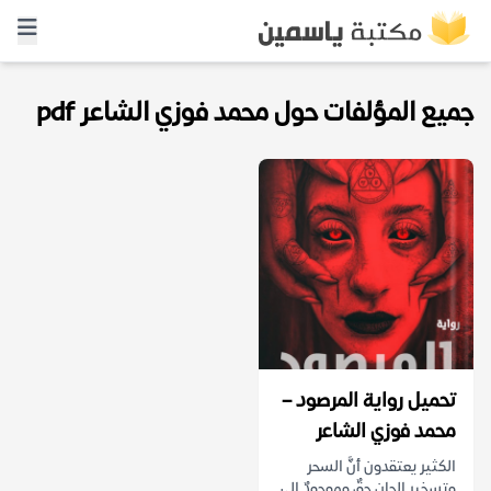
جميع المؤلفات حول محمد فوزي الشاعر pdf
تحميل رواية المرصود –
محمد فوزي الشاعر
الكثير يعتقدون أنَّ السحر
وتسخير الجان حقٌ وموجودٌ إلى