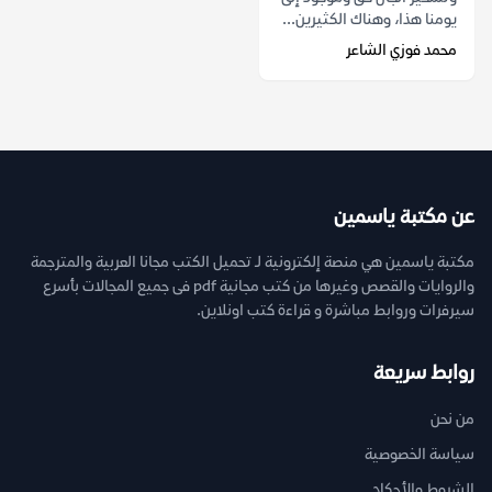
يومنا هذا، وهناك الكثيرين...
محمد فوزي الشاعر
عن مكتبة ياسمين
مكتبة ياسمين هي منصة إلكترونية لـ تحميل الكتب مجانا العربية والمترجمة
والروايات والقصص وغيرها من كتب مجانية pdf فى جميع المجالات بأسرع
سيرفرات وروابط مباشرة و قراءة كتب اونلاين.
روابط سريعة
من نحن
سياسة الخصوصية
الشروط والأحكام