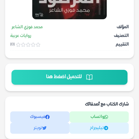
المؤلف
محمد فوزي الشاعر
التصنيف
روايات عربية
التقييم
(0)
للتحميل اضغط هنا
شارك الكتاب مع أصدقائك
واتساب
فيسبوك
تيليجرام
تويتر