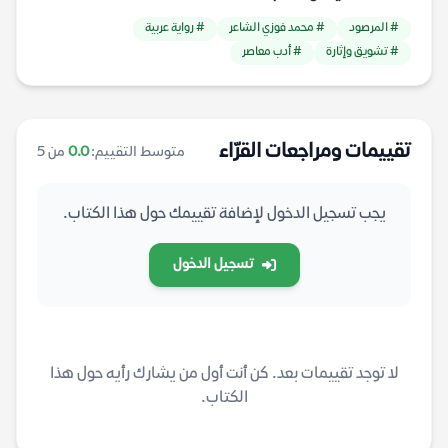
# المرصود
# محمد فوزي الشاعر
# رواية عربية
# تشويق وإثارة
# أدب معاصر
تقييمات ومراجعات القرّاء
متوسط التقييم:
0.0
من 5
يجب تسجيل الدخول لإضافة تقييمك حول هذا الكتاب.
تسجيل الدخول
لا توجد تقييمات بعد. كن أنت أول من يشارك رأيه حول هذا
الكتاب.