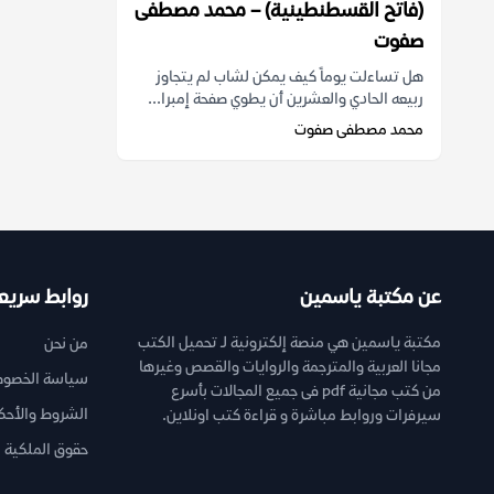
(فاتح القسطنطينية) – محمد مصطفى
صفوت
هل تساءلت يوماً كيف يمكن لشاب لم يتجاوز
ربيعه الحادي والعشرين أن يطوي صفحة إمبرا...
محمد مصطفى صفوت
عن مكتبة ياسمين
روابط سريع
مكتبة ياسمين هي منصة إلكترونية لـ تحميل الكتب
من نحن
مجانا العربية والمترجمة والروايات والقصص وغيرها
سياسة الخصوص
من كتب مجانية pdf فى جميع المجالات بأسرع
الشروط والأحك
سيرفرات وروابط مباشرة و قراءة كتب اونلاين.
حقوق الملكية ا