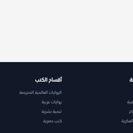
ة
أقسام الكتب
الروايات العالمية المترجمة
ية
روايات عربية
ام
تنمية بشرية
لفكرية
كتب حصرية