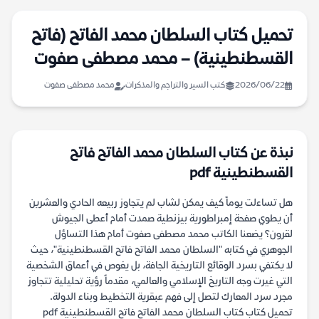
تحميل كتاب السلطان محمد الفاتح (فاتح
القسطنطينية) – محمد مصطفى صفوت
2026/06/22
كتب السير والتراجم والمذكرات
محمد مصطفى صفوت
نبذة عن كتاب السلطان محمد الفاتح فاتح
القسطنطينية pdf
هل تساءلت يوماً كيف يمكن لشاب لم يتجاوز ربيعه الحادي والعشرين
أن يطوي صفحة إمبراطورية بيزنطية صمدت أمام أعطى الجيوش
لقرون؟ يضعنا الكاتب محمد مصطفى صفوت أمام هذا التساؤل
الجوهري في كتابه "السلطان محمد الفاتح فاتح القسطنطينية"، حيث
لا يكتفي بسرد الوقائع التاريخية الجافة، بل يغوص في أعماق الشخصية
التي غيرت وجه التاريخ الإسلامي والعالمي، مقدماً رؤية تحليلية تتجاوز
مجرد سرد المعارك لتصل إلى فهم عبقرية التخطيط وبناء الدولة.
تحميل كتاب كتاب السلطان محمد الفاتح فاتح القسطنطينية pdf