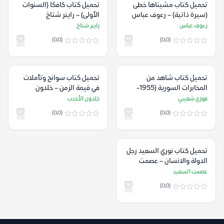
تحميل كتاب مشيناها خطى
تحميل كتاب كافكا (السنوات
(سيرة ذاتية) – رءوف عباس
الأولى) – راينر شتاخ
رءوف عباس
راينر شتاخ
(0.0)
(0.0)
تحميل كتاب شاهد من
تحميل كتاب سوانح وتأملات
المخابرات السورية (1955-
في قيمة الزمن – خلدون
1968) – فوزي شعيبي
الأحدب
فوزي شعيبي
خلدون الأحدب
(0.0)
(0.0)
تحميل كتاب نوري السعيد رجل
الدولة والانسان – عصمت
السعيد
عصمت السعيد
(0.0)