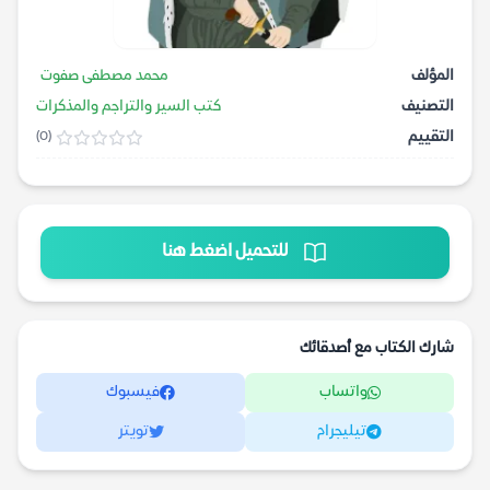
المؤلف
محمد مصطفى صفوت
التصنيف
كتب السير والتراجم والمذكرات
التقييم
(0)
للتحميل اضغط هنا
شارك الكتاب مع أصدقائك
واتساب
فيسبوك
تيليجرام
تويتر