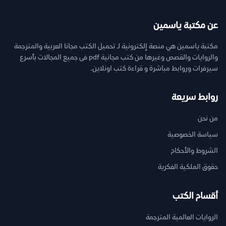
عن مكتبة ياسمين
مكتبة ياسمين هي منصة إلكترونية لـ تحميل الكتب مجانا العربية والمترجمة
والروايات والقصص وغيرها من كتب مجانية pdf فى جميع المجالات بأسرع
سيرفرات وروابط مباشرة و قراءة كتب اونلاين.
روابط سريعة
من نحن
سياسة الخصوصية
الشروط والأحكام
حقوق الملكية الفكرية
أقسام الكتب
الروايات العالمية المترجمة