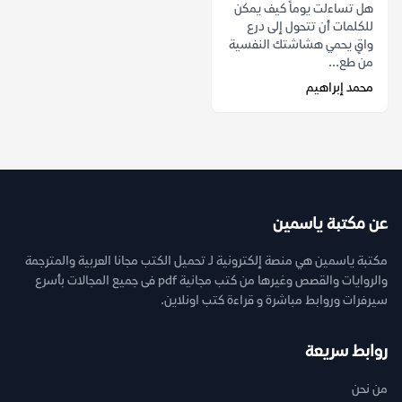
هل تساءلت يوماً كيف يمكن
للكلمات أن تتحول إلى درع
واقٍ يحمي هشاشتك النفسية
من طع...
محمد إبراهيم
عن مكتبة ياسمين
مكتبة ياسمين هي منصة إلكترونية لـ تحميل الكتب مجانا العربية والمترجمة
والروايات والقصص وغيرها من كتب مجانية pdf فى جميع المجالات بأسرع
سيرفرات وروابط مباشرة و قراءة كتب اونلاين.
روابط سريعة
من نحن