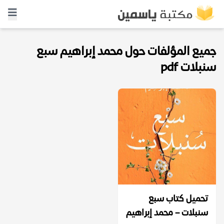
جميع المؤلفات حول محمد إبراهيم سبع
سنبلات pdf
تحميل كتاب سبع
سنبلات – محمد إبراهيم