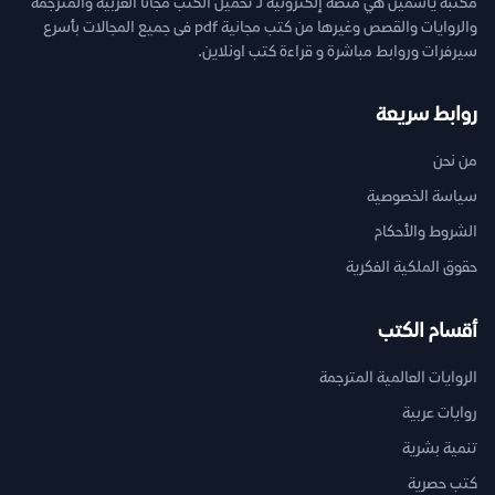
مكتبة ياسمين هي منصة إلكترونية لـ تحميل الكتب مجانا العربية والمترجمة
والروايات والقصص وغيرها من كتب مجانية pdf فى جميع المجالات بأسرع
سيرفرات وروابط مباشرة و قراءة كتب اونلاين.
روابط سريعة
من نحن
سياسة الخصوصية
الشروط والأحكام
حقوق الملكية الفكرية
أقسام الكتب
الروايات العالمية المترجمة
روايات عربية
تنمية بشرية
كتب حصرية