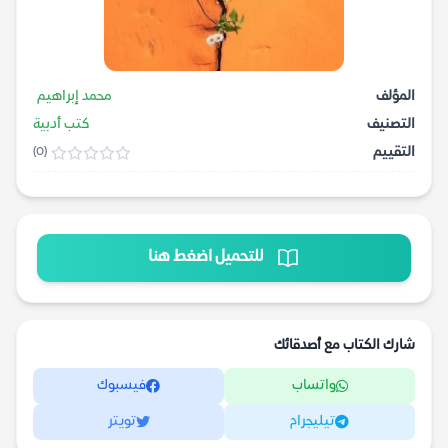
المؤلف
محمد إبراهيم
التصنيف
كتب أدبية
التقييم
(0)
للتحميل اضغط هنا
شارك الكتاب مع أصدقائك
واتساب
فيسبوك
تيليجرام
تويتر