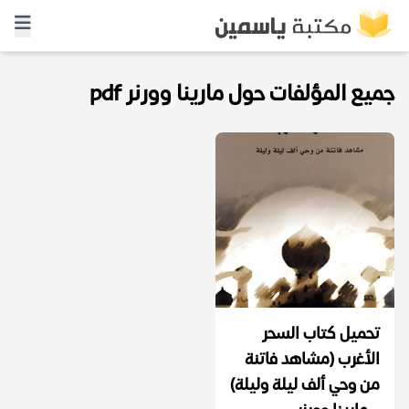
جميع المؤلفات حول مارينا وورنر pdf
تحميل كتاب السحر
الأغرب (مشاهد فاتنة
من وحي ألف ليلة وليلة)