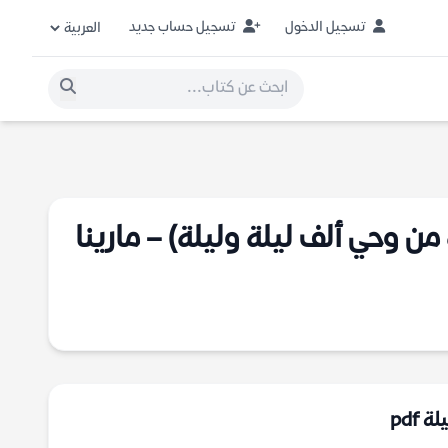
تسجيل الدخول
تسجيل حساب جديد
ن وحي ألف ليلة وليلة) – مارينا
pdf