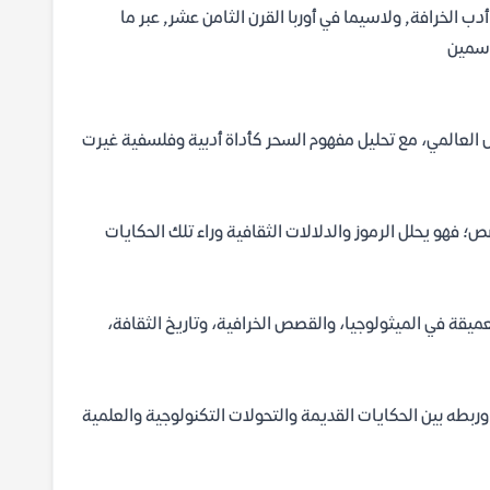
ب الخرافة, ولاسيما في أوربا القرن الثامن عشر, عبر ما
اسمين
يال العالمي، مع تحليل مفهوم السحر كأداة أدبية وفلسفية غيرت
 فهو يحلل الرموز والدلالات الثقافية وراء تلك الحكايات
عميقة في الميثولوجيا، والقصص الخرافية، وتاريخ الثقافة،
 وربطه بين الحكايات القديمة والتحولات التكنولوجية والعلمية