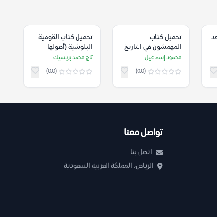
د
تحميل كتاب
تحميل كتاب القومية
المهمشون في التاريخ
البلوشية (أصولها
الإسلامي – محمود
وتطورها) – تاج محمد
محمود إسماعيل
تاج محمد بريسيك
إسماعيل
بريسيك
(0.0)
(0.0)
تواصل معنا
اتصل بنا
الرياض، المملكة العربية السعودية