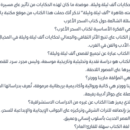
كايات ألف ليلة وليلة. موضحة ما كان لهذه الحكايات من تأثير على مسيرة أد
ه ظاهرة “ألف ليلة وليلة” تذكر أنك حملت هذا الكتاب من موقع مكتبة ي
ئلة الشائعة حول كتاب السحر الأغرب
ي الفكرة الأساسية لكتاب السحر الأغرب؟
 الكتاب على تتبع الأثر الثقافي والجمالي لحكايات ألف ليلة وليلة في المخ
الأدب والفن في الغرب.
لكتاب عبارة عن تجميع لقصص ألف ليلة وليلة؟
الكتاب هو دراسة نقدية وتحليلية وتاريخية موسعة، وليس مجرد سرد للقصص؛
يرها على العصور اللاحقة.
ي المؤلفة مارينا وورنر؟
نا وورنر هي كاتبة وروائية وأكاديمية بريطانية مرموقة، تُعرف بدراساتها ال
لة على جوائز أدبية رفيعة.
لذي يميز هذا الكتاب عن غيره من الدراسات الاستشراقية؟
ز بإنصافه للتراث الشرقي وتركيزه على الجوانب الإيجابية والإبداعية للسحر،
لعصر الحديث بأسلوب إنساني وعميق.
غة الكتاب سهلة للقارئ العام؟