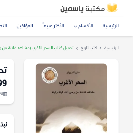
الرئيسية
الأقسام
الأكثر مبيعاً
المؤلفين
التص
الرئيسية
كتب تاريخ
تحميل كتاب السحر الأغرب (مشاهد فاتنة من وحي 
تح
وو
08
نبذ