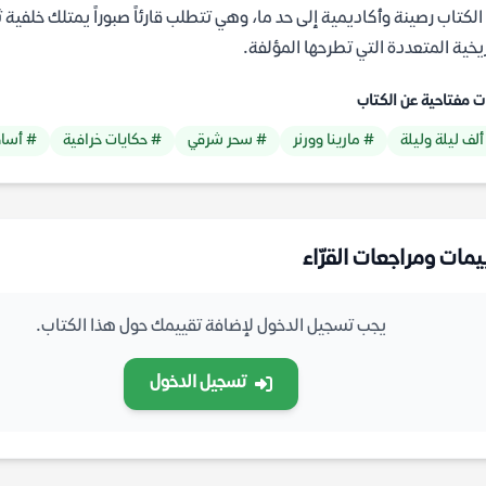
الكتاب رصينة وأكاديمية إلى حد ما، وهي تتطلب قارئاً صبوراً يمتلك خلفية
ريخية المتعددة التي تطرحها المؤلفة.
ت مفتاحية عن الكتاب
ألف ليلة وليلة
# مارينا وورنر
# سحر شرقي
# حكايات خرافية
# أساط
يمات ومراجعات القرّاء
يجب تسجيل الدخول لإضافة تقييمك حول هذا الكتاب.
تسجيل الدخول