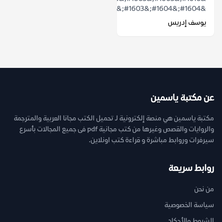
&#1604;&#1604;&#1603;&#1604;&#1605;&...
يوسف إدريس
عن مكتبة ياسمين
مكتبة ياسمين هي منصة إلكترونية لـ تحميل الكتب مجانا العربية والمترجمة
والروايات والقصص وغيرها من كتب مجانية pdf فى جميع المجالات بأسرع
سيرفرات وروابط مباشرة و قراءة كتب اونلاين.
روابط سريعة
من نحن
سياسة الخصوصية
الشروط والأحكام