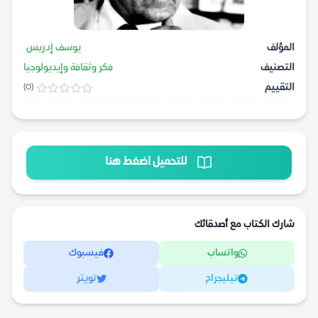
المؤلف
يوسف إدريس
التصنيف
فكر وثقافة وإيديولوجيا
التقييم
(0)
للتحميل اضغط هنا
شارك الكتاب مع أصدقائك
واتساب
فيسبوك
تيليجرام
تويتر