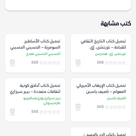
كتب مشابهة
تحميل كتاب التاريخ الثقافي
تحميل كتاب الأساطير
للقباحة – غريتشن. إي.
السومرية – الحسيني الحسيني
هندرسن
معدي
غريتشن. إي. هندرسن
الحسيني الحسيني معدي
(0.0)
(0.0)
تحميل كتاب الإرهاب الأميركي
تحميل كتاب أخلاق كونية
المعولم – ناصيف ياسين
لثقافات متعددة – بيير سيزاري
بوري وسافيريو مارشينيولي
ناصيف ياسين
بيير سيزاري بوري وسافيريو
مارشينيولي
(0.0)
(0.0)
تحميل كتاب الرد بالجسد –