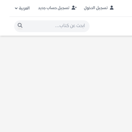
تسجيل الدخول
تسجيل حساب جديد