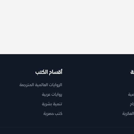
ة
أقسام الكتب
الروايات العالمية المترجمة
ية
روايات عربية
ام
تنمية بشرية
لفكرية
كتب حصرية