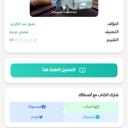
المؤلف
عمرو عبد الكريم
التصنيف
قصص عربية
التقييم
(0)
للتحميل اضغط هنا
شارك الكتاب مع أصدقائك
واتساب
فيسبوك
تيليجرام
تويتر