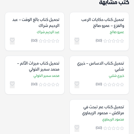
كتب مشابهة
تحميل كتاب حكايات الرعب
تحميل كتاب بائع الوقت – عبد
والفزع – عمرو صالح
الرحيم شراك
عمرو صالح
عبد الرحيم شراك
(0.0)
(0.0)
تحميل كتاب الدساس – خيري
تحميل كتاب ميراث الألم –
شلبي
محمد سمير الخولي
خيري شلبي
محمد سمير الخولي
(0.0)
(0.0)
تحميل كتاب عم تبحث في
مراكش – محمود الريماوي
محمود الريماوي
(0.0)