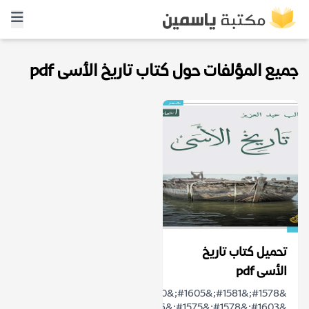
جميع المؤلفات حول كتاب تاريخ الأسى pdf
تحميل كتاب تاريخ
الأسى pdf
&#1578;&#1581;&#1605;&#1610;&#1604;
&#1603;&#1578;&#1575;&#1576;