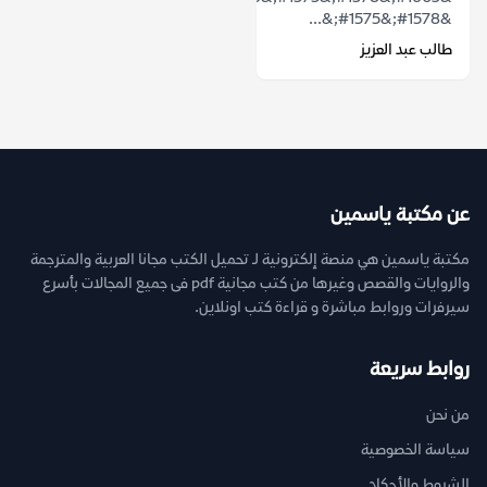
&#1578;&#1575;&...
طالب عبد العزيز
عن مكتبة ياسمين
مكتبة ياسمين هي منصة إلكترونية لـ تحميل الكتب مجانا العربية والمترجمة
والروايات والقصص وغيرها من كتب مجانية pdf فى جميع المجالات بأسرع
سيرفرات وروابط مباشرة و قراءة كتب اونلاين.
روابط سريعة
من نحن
سياسة الخصوصية
الشروط والأحكام