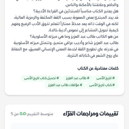
والحاضر وعلاقتنا بالأمكنة والناس.
هل يعتبر الكتاب مناسباً للمبتدئين في القراءة الأدبية؟
قد يجد المبتدئ بعض الصعوبة بسبب اللغة المكثفة والرمزية العالية،
لكنه في الوقت ذاته يعد مدخلاً ممتازاً لتعلم تذوق الأدب الرفيع وفهم
كيفية تحويل المشاعر إلى نصوص أدبية خالدة.
من هو الكاتب طالب عبد العزيز وما هي ميزته الأسلوبية؟
طالب عبد العزيز شاعر وأديب عراقي متميز، وتتمثل ميزته الأسلوبية
في قدرته على تطويع اللغة لخدمة المعنى الإنساني العميق، مع الحفاظ
على روح الشعر في كتاباته النثرية.
كلمات مفتاحية عن الكتاب
# تاريخ الأسى
# طالب عبد العزيز
# تحميل كتاب تاريخ الأسى
# كتاب تاريخ الأسى
# مؤلفات طالب عبد العزيز
تقييمات ومراجعات القرّاء
متوسط التقييم:
0.0
من 5