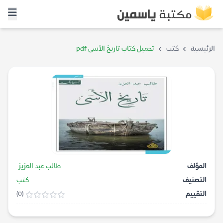
الرئيسية
كتب
تحميل كتاب تاريخ الأسى pdf
المؤلف
طالب عبد العزيز
التصنيف
كتب
التقييم
(0)