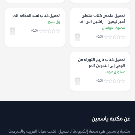
تحميل ملخص كتاب متعلق
تحميل كتاب لعبة المكانة pdf
أمير ليفين – راشيل اس اف
ول ستور
هيلر pdf
مجموعة مؤلفين
(0.0)
(0.0)
تحميل كتاب تاريخ التوراة من
الوحي إلى التدوين pdf
عمانويل طوف
(0.0)
عن مكتبة ياسمين
مكتبة ياسمين هي منصة إلكترونية لـ تحميل الكتب مجانا العربية والمترجمة