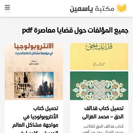
جميع المؤلفات حول قضايا معاصرة pdf
تحميل كتاب قذائف
تحميل كتاب
الحق – محمد الغزالى
الأنثروبولوجيا في
مواجهة مشاكل العالم
كتاب قذائف الحق للكاتب
محمد الغزالي يعد من أهم