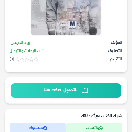
المؤلف
زياد الدريس
التصنيف
أدب الرحلات والترحال
التقييم
(0)
للتحميل اضغط هنا
شارك الكتاب مع أصدقائك
واتساب
فيسبوك