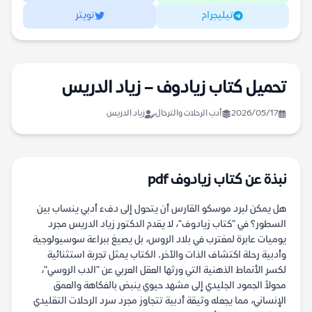
تيليجرام
تويتر
تحميل كتاب زيادوف – زياد الدريس
2026/05/17
أدب الرحلات والترحال
زياد الدريس
نبذة عن كتاب زيادوف pdf
هل يمكن لبرد موسكو القارس أن يتحول إلى دفء أدبي ينساب بين
السطور؟ في "كتاب زيادوف"، لا يقدم الدكتور زياد الدريس مجرد
يوميات عابرة لمغترب في بلاد الروس، بل يصيغ ببراعة سوسيولوجية
وأدبية رحلة اكتشاف الذات والآخر. الكتاب يمثل تجربة استثنائية
لكسر الأنماط الذهنية التي ورثها العقل العربي عن "الدب الروسي"،
محولاً الجمود الجليدي إلى مشهد حيوي ينبض بالفكاهة والعمق
الإنساني، مما يجعله وثيقة أدبية تتجاوز مجرد سرد الرحلات التقليدي