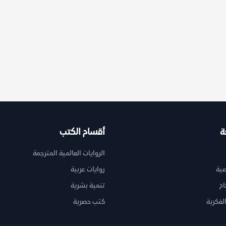
ة
أقسام الكتب
الروايات العالمية المترجمة
ية
روايات عربية
ام
تنمية بشرية
لفكرية
كتب حصرية