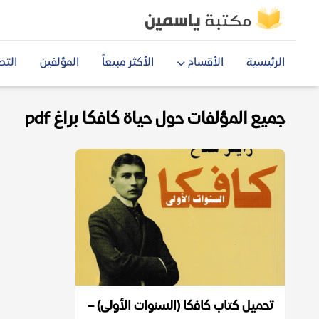
الرئيسية
الأقسام
الأكثر مبيعاً
المؤلفين
التص
جميع المؤلفات حول حياة كافكا براغ pdf
تحميل كتاب كافكا (السنوات الأولى) –