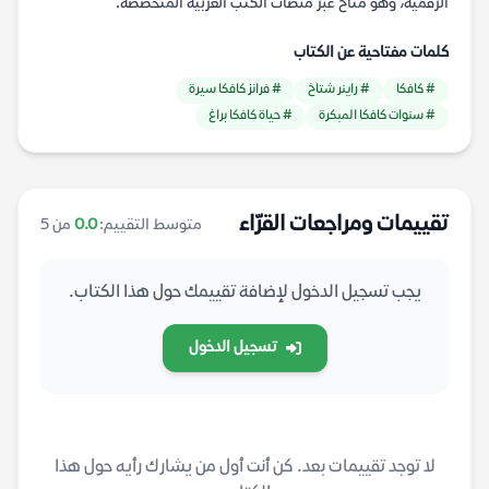
الرقمية، وهو متاح عبر منصات الكتب العربية المتخصصة.
كلمات مفتاحية عن الكتاب
# كافكا
# راينر شتاخ
# فرانز كافكا سيرة
# سنوات كافكا المبكرة
# حياة كافكا براغ
تقييمات ومراجعات القرّاء
متوسط التقييم:
0.0
من 5
يجب تسجيل الدخول لإضافة تقييمك حول هذا الكتاب.
تسجيل الدخول
لا توجد تقييمات بعد. كن أنت أول من يشارك رأيه حول هذا