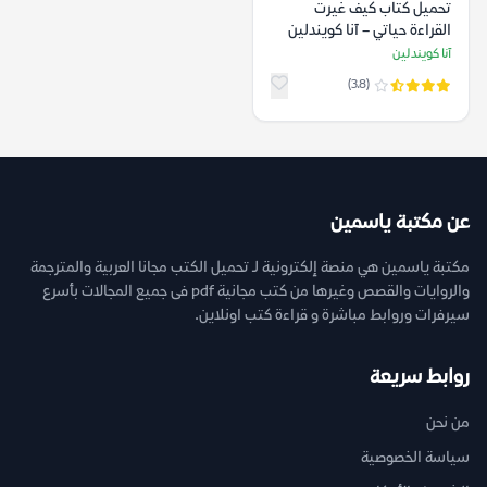
تحميل كتاب كيف غيرت
القراءة حياتي – آنا كويندلين
آنا كويندلين
(3.8)
عن مكتبة ياسمين
مكتبة ياسمين هي منصة إلكترونية لـ تحميل الكتب مجانا العربية والمترجمة
والروايات والقصص وغيرها من كتب مجانية pdf فى جميع المجالات بأسرع
سيرفرات وروابط مباشرة و قراءة كتب اونلاين.
روابط سريعة
من نحن
سياسة الخصوصية