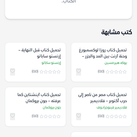
الكتاب.
كتب مشابهة
تحميل كتاب روزا لوكسمبورغ
تحميل كتاب قبل النهاية –
وحنة آرنت بين المد والجزر –
إرنستو ساباتو
يوكه هيرمسين
يوكه هيرمسين
إرنستو ساباتو
(0.0)
(0.0)
تحميل كتاب مصر من ناصر إلى
تحميل كتاب آينشتاين كما
حرب أكتوبر – فلاديمير
عرفته – جون بروكمان
فينوجرادوف
فلاديمير فينوجرادوف
جون بروكمان
(0.0)
(0.0)