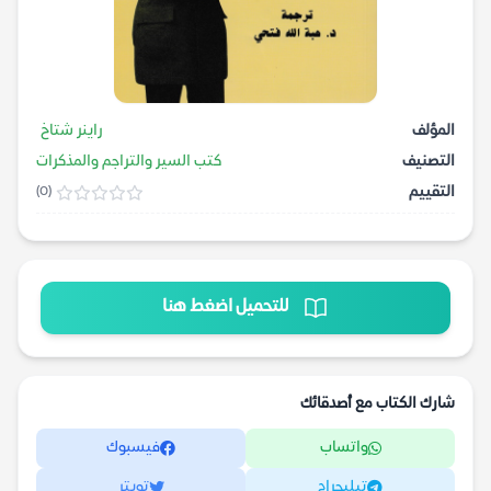
المؤلف
راينر شتاخ
التصنيف
كتب السير والتراجم والمذكرات
التقييم
(0)
للتحميل اضغط هنا
شارك الكتاب مع أصدقائك
واتساب
فيسبوك
تيليجرام
تويتر