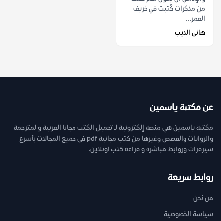
من مذكرات كُتبت في خريف
العمر...
هاني الديب
عن مكتبة ياسمين
مكتبة ياسمين هي منصة إلكترونية لـ تحميل الكتب مجانا العربية والمترجمة
والروايات والقصص وغيرها من كتب مجانية pdf فى جميع المجالات بأسرع
سيرفرات وروابط مباشرة و قراءة كتب اونلاين.
روابط سريعة
من نحن
سياسة الخصوصية