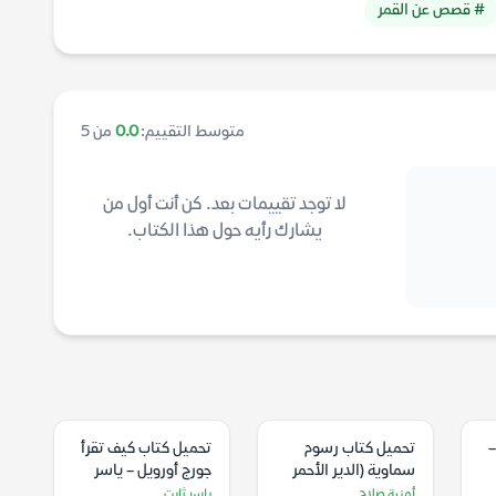
# قصص عن القمر
متوسط التقييم:
0.0
من 5
لا توجد تقييمات بعد. كن أنت أول من
يشارك رأيه حول هذا الكتاب.
–
تحميل كتاب رسوم
تحميل كتاب كيف تقرأ
سماوية (الدير الأحمر
جورج أورويل – ياسر
الأثري) – أمنية صلاح
ثابت
أمنية صلاح
ياسر ثابت