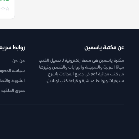
عن مكتبة ياسمين
روابط سريع
مكتبة ياسمين هي منصة إلكترونية لـ تحميل الكتب
من نحن
مجانا العربية والمترجمة والروايات والقصص وغيرها
سياسة الخصوص
من كتب مجانية pdf فى جميع المجالات بأسرع
الشروط والأحك
سيرفرات وروابط مباشرة و قراءة كتب اونلاين.
حقوق الملكية ا