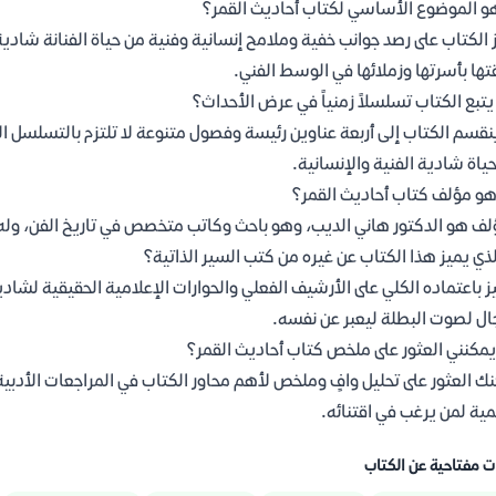
و الموضوع الأساسي لكتاب أحاديث القمر؟
 الكتاب على رصد جوانب خفية وملامح إنسانية وفنية من حياة الفنانة شادية
تها بأسرتها وزملائها في الوسط الفني.
تبع الكتاب تسلسلاً زمنياً في عرض الأحداث؟
ينقسم الكتاب إلى أربعة عناوين رئيسة وفصول متنوعة لا تلتزم بالتسلسل 
ياة شادية الفنية والإنسانية.
و مؤلف كتاب أحاديث القمر؟
لف هو الدكتور هاني الديب، وهو باحث وكاتب متخصص في تاريخ الفن، وله 
لذي يميز هذا الكتاب عن غيره من كتب السير الذاتية؟
ز باعتماده الكلي على الأرشيف الفعلي والحوارات الإعلامية الحقيقية لشاد
ال لصوت البطلة ليعبر عن نفسه.
يمكنني العثور على ملخص كتاب أحاديث القمر؟
ك العثور على تحليل وافٍ وملخص لأهم محاور الكتاب في المراجعات الأدب
مية لمن يرغب في اقتنائه.
ت مفتاحية عن الكتاب