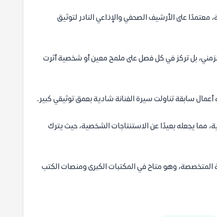
، معتمدًا على الأرشيف الصحفي والإذاعي النادر لتوثيق
الزمني، بل تركز في كل فصل على ملمح معين أو شخصية أثرت
أعمال سابقة تناولت سيرة الفنانة شادية بعمق توثيقي كبير.
ية، مما يجعله بعيدًا عن الاستنتاجات الشخصية، حيث يترك
ية المتخصصة، وهو متاح في المكتبات الكبرى ومنصات الكتب