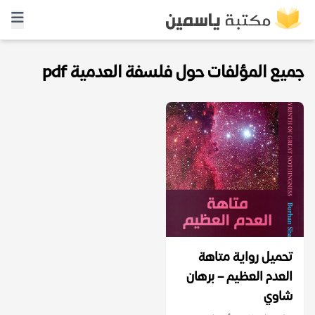
جميع المؤلفات حول فلسفة العدمية pdf
تحميل رواية متاهة
العدم العظيم – برهان
شاوي