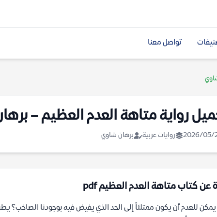
نيفات
تواصل معنا
شاوي
ميل رواية متاهة العدم العظيم – برها
2026/05/
روايات عربية
برهان شاوي
ة عن كتاب متاهة العدم العظيم pdf
مكن للعدم أن يكون ممتلئاً إلى الحد الذي يفيض فيه بوجودنا الصاخب؟ يط