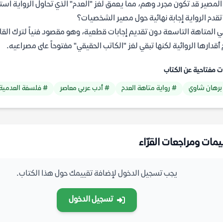
المصير قد تكون مجرد وهم، مما يعمق لغز "العدم" الذي تحاول الرواية اس
قدم الرواية إجابة نهائية حول مصير الشخصيات؟
ي المتاهة التاسعة دون تقديم إجابات قطعية، وهو مقصود فنياً لترك الق
 أقدارها الروائية لكنها تبقي لغز "الكاتب الحقيقي" مفتوحاً على مصراعيه.
ت مفتاحية عن الكتاب
برهان شاوي
# رواية متاهة العدم
# أدب عربي معاصر
# فلسفة العدمية
يمات ومراجعات القرّاء
يجب تسجيل الدخول لإضافة تقييمك حول هذا الكتاب.
تسجيل الدخول