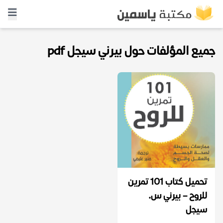
جميع المؤلفات حول بيرني سيجل pdf
تحميل كتاب 101 تمرين
للروح – بيرني س.
سيجل