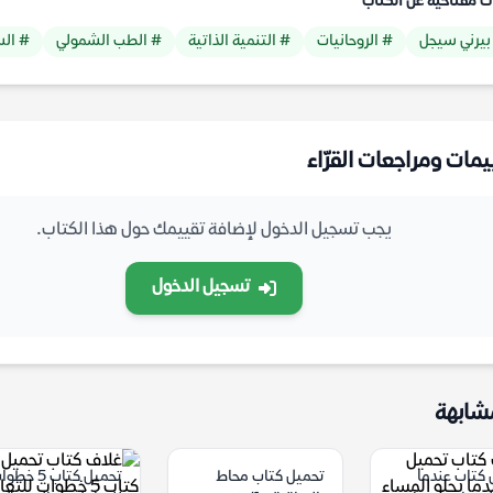
ت مفتاحية عن الكتاب
بيرني سيجل
# الروحانيات
# التنمية الذاتية
# الطب الشمولي
# الس
يمات ومراجعات القرّاء
يجب تسجيل الدخول لإضافة تقييمك حول هذا الكتاب.
تسجيل الدخول
شابهة
 كتاب عندما
تحميل كتاب محاط
تحميل كتاب 5 خط