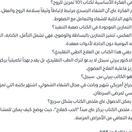
الفكرة الأساسية لكتاب 101 تمرين للروح؟
تهم الداخلية للشفاء والتعامل مع الضغوط.
لتمارين الموجودة في الكتاب صعبة التنفيذ؟
العكس، تتميز التمارين بالبساطة والوضوح، فهي تشمل التأمل، الكتابة، 
ه اليومية دون الحاجة لأدوات معقدة.
غني هذا الكتاب عن العلاج الطبي التقليدي؟
الدكتور بيرني سيجل لا يدعو لترك الطب التقليدي، بل يقدم نهجاً تكميلياً ير
يز فاعلية العلاج العضوي.
و الكاتب بيرني س. سيجل؟
راح أمريكي شهير وباحث في مجال الشفاء الشمولي، اشتهر بكتبه التي تمزج ب
سي لمرضى السرطان.
مكن الحصول على ملخص الكتاب بشكل سريع؟
 ملخص الكتاب يركز على مبدأ "الحب كعلاج"، حيث يوضح كيف يمكن للمشاعر 
ة التعافي من الأمراض المزمنة.