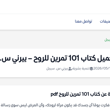
نيفات
تواصل معنا
تاب 101 تمرين للروح – بيرني س. سيجل
2026/05/
تنمية بشرية
بيرني س. سيجل
 كتاب 101 تمرين للروح pdf
كرت يومًا أن جسدك قد يكون مرآة لروحك، وأن المرض ليس سوى رسالة م