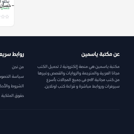
يحلو 
شمسي 
حسان 
عن مكتبة ياسمين
روابط سريع
مكتبة ياسمين هي منصة إلكترونية لـ تحميل الكتب
من نحن
مجانا العربية والمترجمة والروايات والقصص وغيرها
سياسة الخصوص
من كتب مجانية pdf فى جميع المجالات بأسرع
الشروط والأحك
سيرفرات وروابط مباشرة و قراءة كتب اونلاين.
حقوق الملكية ا