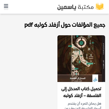
جميع المؤلفات حول أزفلد كولبه pdf
تحميل كتاب المدخل إلى
الفلسفة – أزفلد كولبه
هل يمكن للمرء أن يقتحم
أسوار الفلسفة المنيعة دون