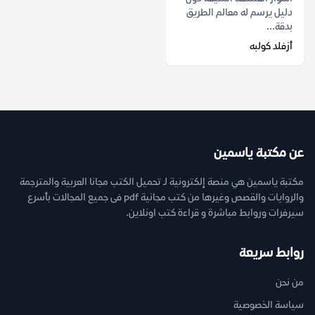
دليل يرسم له معالم الطريق
بدقة...
أزفلد كولبه
عن مكتبة ياسمين
مكتبة ياسمين هي منصة إلكترونية لـ تحميل الكتب مجانا العربية والمترجمة
والروايات والقصص وغيرها من كتب مجانية pdf فى جميع المجالات بأسرع
سيرفرات وروابط مباشرة و قراءة كتب اونلاين.
روابط سريعة
من نحن
سياسة الخصوصية