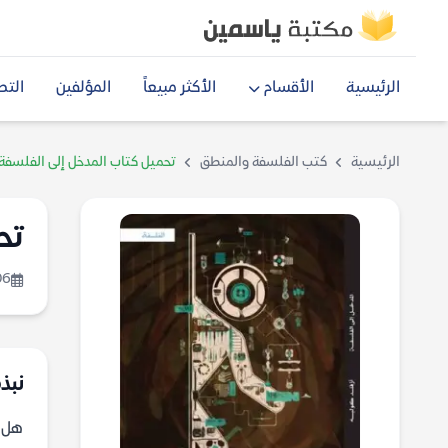
الرئيسية
الأقسام
الأكثر مبيعاً
المؤلفين
التص
الرئيسية
كتب الفلسفة والمنطق
تحميل كتاب المدخل إلى الفلسفة –
تح
06
نبذة
هل ي