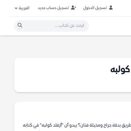
تسجيل الدخول
تسجيل حساب جديد
كولبه
يق بدقة جراح ومخيلة فنان؟ يبدو أن "أزفلد كولبه" في كتابه