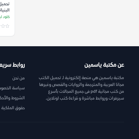
تحميل 
البنيا
سترو
كلود ل
عن مكتبة ياسمين
روابط سريع
مكتبة ياسمين هي منصة إلكترونية لـ تحميل الكتب
من نحن
مجانا العربية والمترجمة والروايات والقصص وغيرها
سياسة الخصوص
من كتب مجانية pdf فى جميع المجالات بأسرع
الشروط والأحك
سيرفرات وروابط مباشرة و قراءة كتب اونلاين.
حقوق الملكية ا