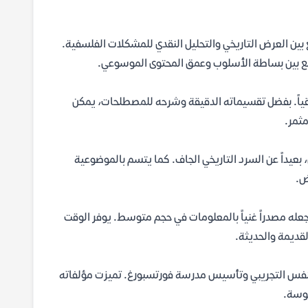
بين العرض التاريخي والتحليل النقدي للمشكلات الفلسفية.
جمع بين بساطة الأسلوب وعمق المحتوى الموسوعي.
نطقياً. بفضل تقسيماته الدقيقة وشرحه للمصطلحات، يمكن
ثمر.
 بعيداً عن السرد التاريخي الجاف. كما يتسم بالموضوعية
ض.
جعله مصدراً غنياً بالمعلومات في حجم متوسط. يوفر الوقت
قديمة والحديثة.
النفس التجريبي وتأسيس مدرسة فورتسبورغ. تميزت مؤلفاته
موسة.