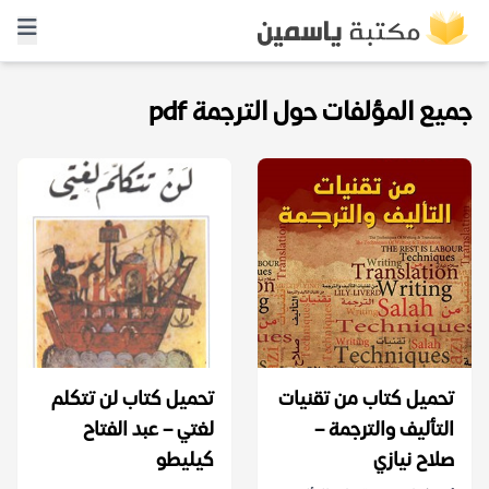
جميع المؤلفات حول الترجمة pdf
تحميل كتاب من تقنيات
تحميل كتاب لن تتكلم
التأليف والترجمة –
لغتي – عبد الفتاح
صلاح نيازي
كيليطو