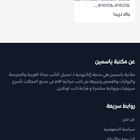
&#1601;&#1610;...
جاك دريدا
عن مكتبة ياسمين
مكتبة ياسمين هي منصة إلكترونية لـ تحميل الكتب مجانا العربية والمترجمة
والروايات والقصص وغيرها من كتب مجانية pdf فى جميع المجالات بأسرع
سيرفرات وروابط مباشرة و قراءة كتب اونلاين.
روابط سريعة
من نحن
سياسة الخصوصية
الشروط والأحكام