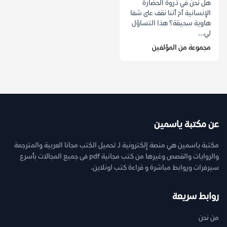
هل نحن في ذروة الحضارة
الإنسانية أم أننا نقف على شفا
هاوية سحيقة؟ هذا التساؤل
لي...
مجموعة من المؤلفين
عن مكتبة ياسمين
مكتبة ياسمين هي منصة إلكترونية لـ تحميل الكتب مجانا العربية والمترجمة
والروايات والقصص وغيرها من كتب مجانية pdf فى جميع المجالات بأسرع
سيرفرات وروابط مباشرة و قراءة كتب اونلاين.
روابط سريعة
من نحن