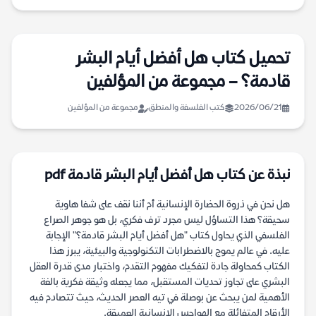
تحميل كتاب هل أفضل أيام البشر
قادمة؟ – مجموعة من المؤلفين
2026/06/21
كتب الفلسفة والمنطق
مجموعة من المؤلفين
نبذة عن كتاب هل أفضل أيام البشر قادمة pdf
هل نحن في ذروة الحضارة الإنسانية أم أننا نقف على شفا هاوية
سحيقة؟ هذا التساؤل ليس مجرد ترف فكري، بل هو جوهر الصراع
الفلسفي الذي يحاول كتاب "هل أفضل أيام البشر قادمة؟" الإجابة
عليه. في عالم يموج بالاضطرابات التكنولوجية والبيئية، يبرز هذا
الكتاب كمحاولة جادة لتفكيك مفهوم التقدم، واختبار مدى قدرة العقل
البشري على تجاوز تحديات المستقبل، مما يجعله وثيقة فكرية بالغة
الأهمية لمن يبحث عن بوصلة في تيه العصر الحديث، حيث تتصادم فيه
الأرقام المتفائلة مع الهواجس الإنسانية العميقة.