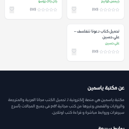
جيمس كولينز
جان جاك روسو
(0.0)
(0.0)
تحميل كتاب دعونا نتفلسف –
علي حسين
علي حسين
(0.0)
عن مكتبة ياسمين
مكتبة ياسمين هي منصة إلكترونية لـ تحميل الكتب مجانا العربية والمترجمة
والروايات والقصص وغيرها من كتب مجانية pdf فى جميع المجالات بأسرع
سيرفرات وروابط مباشرة و قراءة كتب اونلاين.