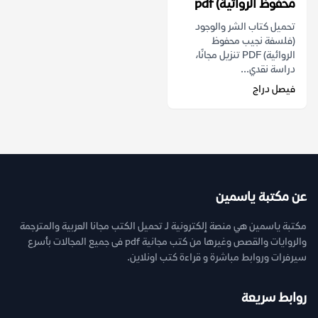
محفوظ الروائية) pdf
تحميل كتاب الشر والوجود
(فلسفة نجيب محفوظ
الروائية) PDF تنزيل مجانًا،
دراسة نقدي...
فيصل دراج
عن مكتبة ياسمين
مكتبة ياسمين هي منصة إلكترونية لـ تحميل الكتب مجانا العربية والمترجمة
والروايات والقصص وغيرها من كتب مجانية pdf فى جميع المجالات بأسرع
سيرفرات وروابط مباشرة و قراءة كتب اونلاين.
روابط سريعة